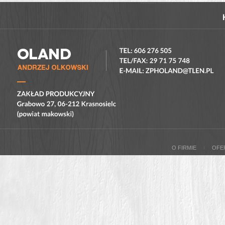
O FIRMIE
OFE