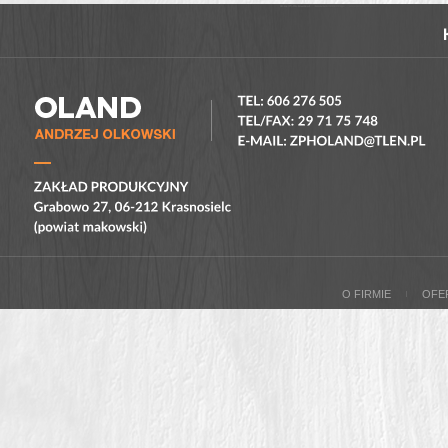
O FIRMIE
OFE