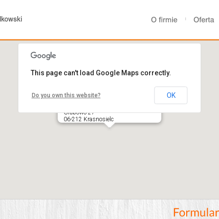
This page can't load Google Maps correctly.
OK
Do you own this website?
ZPH OLAND - Andrzej
Olkowski
Grabowo 27
06-212 Krasnosielc