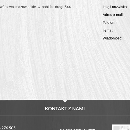
jewództwa mazowieckie w pobliżu drogi 544
Imię i nazwisko:
Adres e-mail:
Telefon:
Temat:
Wiadomość: